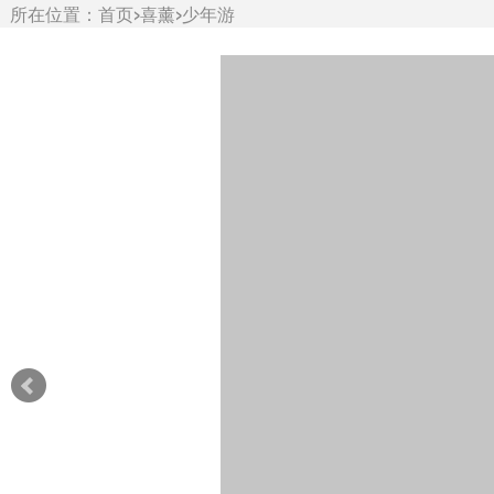
所在位置：
首页
>
喜薰
>
少年游
系列