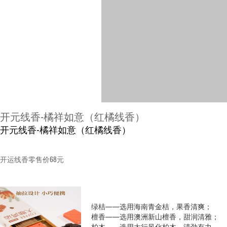
开元线香-橘祥如意（红橘线香）
开元线香-橘祥如意（红橘线香）
开运线香零售价68元
绿桔——选用海南青金桔，果香清爽；
檀香——选用澳洲新山檀香，甜润清雅；
柏木——选用太行风化柏木，清劲有力。