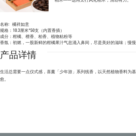
名称: 橘祥如意
规格：10.3厘米*50支（内置香插）
成分：柑橘、檀香、柏香、植物粘粉等
香氛：初燃，一股新鲜的柑橘果汁气息涌入鼻间，尽是美好的滋味；慢慢
产品详情
生活总需要一点仪式感，喜薰「少年游」系列线香，以天然植物香料为基
愈。