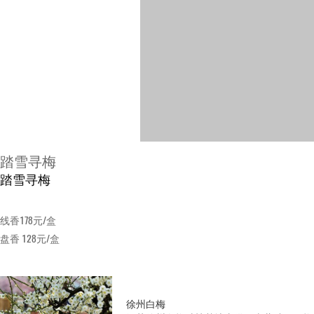
踏雪寻梅
踏雪寻梅
线香178元/盒
盘香 128元/盒
徐州白梅