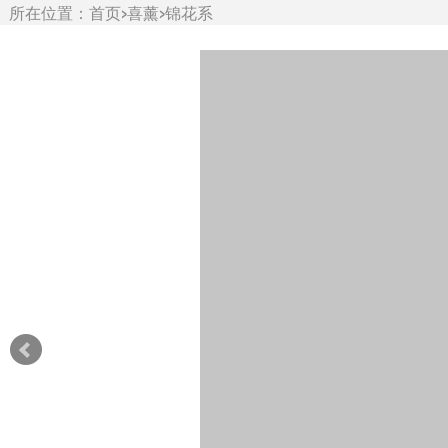
所在位置：
首页
>
喜薰
>
锦花系
列